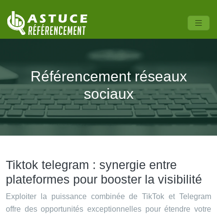
Référencement réseaux
sociaux
Tiktok telegram : synergie entre
plateformes pour booster la visibilité
Exploiter la puissance combinée de TikTok et Telegram
offre des opportunités exceptionnelles pour étendre votre