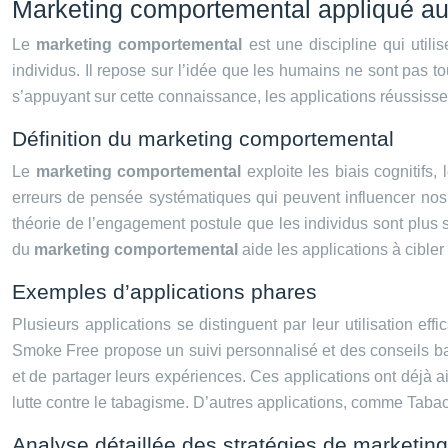
Marketing comportemental appliqué aux
Le
marketing comportemental
est une discipline qui util
individus. Il repose sur l’idée que les humains ne sont pas to
s’appuyant sur cette connaissance, les applications réussissent 
Définition du marketing comportemental
Le
marketing comportemental
exploite les biais cognitifs
erreurs de pensée systématiques qui peuvent influencer nos d
théorie de l’engagement postule que les individus sont plus
du
marketing comportemental
aide les applications à cible
Exemples d’applications phares
Plusieurs applications se distinguent par leur utilisation eff
Smoke Free propose un suivi personnalisé et des conseils basé
et de partager leurs expériences. Ces applications ont déjà a
lutte contre le tabagisme. D’autres applications, comme Tabac
Analyse détaillée des stratégies de marketin