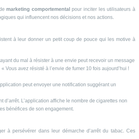
 de
marketing comportemental
pour inciter les utilisateurs à
giques qui influencent nos décisions et nos actions.
sistent à leur donner un petit coup de pouce qui les motive à
eur ayant du mal à résister à une envie peut recevoir un message
 « Vous avez résisté à l’envie de fumer 10 fois aujourd’hui !
application peut envoyer une notification suggérant un
 d’arrêt. L’application affiche le nombre de cigarettes non
t les bénéfices de son engagement.
ager à persévérer dans leur démarche d’arrêt du tabac. Ces