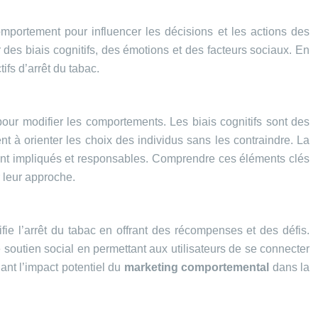
omportement pour influencer les décisions et les actions des
r des biais cognitifs, des émotions et des facteurs sociaux. En
ifs d’arrêt du tabac.
 pour modifier les comportements. Les biais cognitifs sont des
t à orienter les choix des individus sans les contraindre. La
tent impliqués et responsables. Comprendre ces éléments clés
r leur approche.
fie l’arrêt du tabac en offrant des récompenses et des défis.
 soutien social en permettant aux utilisateurs de se connecter
ant l’impact potentiel du
marketing comportemental
dans la