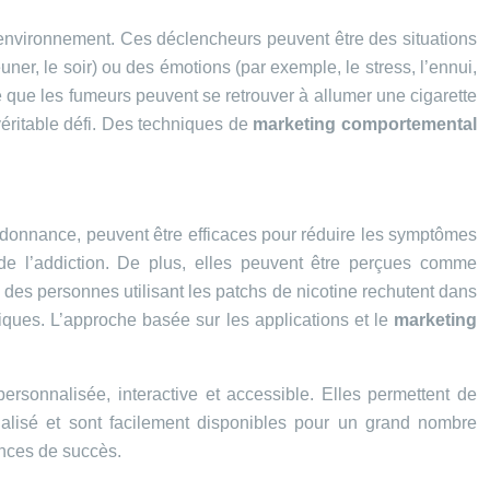
nvironnement. Ces déclencheurs peuvent être des situations
ner, le soir) ou des émotions (par exemple, le stress, l’ennui,
fie que les fumeurs peuvent se retrouver à allumer une cigarette
éritable défi. Des techniques de
marketing comportemental
ordonnance, peuvent être efficaces pour réduire les symptômes
e l’addiction. De plus, elles peuvent être perçues comme
es personnes utilisant les patchs de nicotine rechutent dans
ques. L’approche basée sur les applications et le
marketing
personnalisée, interactive et accessible. Elles permettent de
nalisé et sont facilement disponibles pour un grand nombre
ances de succès.