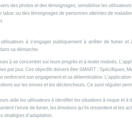
vers des photos et des témoignages, sensibilise les utilisateur
tabac ou des témoignages de personnes atteintes de maladies 
r.
tilisateurs à s’engager publiquement à arrêter de fumer et 
r dans sa démarche.
sateurs à se concentrer sur leurs progrès et à rester motivés. L’app
ées par jour. Ces objectifs doivent être SMART : Spécifiques, Me
teur renforcent son engagement et sa détermination. L’applicatio
ions sur les envies et les déclencheurs. Ce suivi régulier perme
rs aide les utilisateurs à identifier les situations à risque et à 
ntent l’envie de fumer, les émotions qu’ils ressentent et les acti
es stratégies d’adaptation.