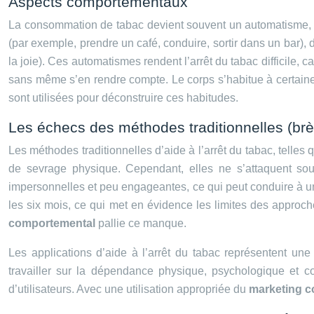
Aspects comportementaux
La consommation de tabac devient souvent un automatisme, 
(par exemple, prendre un café, conduire, sortir dans un bar), 
la joie). Ces automatismes rendent l’arrêt du tabac difficile, 
sans même s’en rendre compte. Le corps s’habitue à certaine
sont utilisées pour déconstruire ces habitudes.
Les échecs des méthodes traditionnelles (br
Les méthodes traditionnelles d’aide à l’arrêt du tabac, tell
de sevrage physique. Cependant, elles ne s’attaquent so
impersonnelles et peu engageantes, ce qui peut conduire à u
les six mois, ce qui met en évidence les limites des appro
comportemental
pallie ce manque.
Les applications d’aide à l’arrêt du tabac représentent une 
travailler sur la dépendance physique, psychologique et c
d’utilisateurs. Avec une utilisation appropriée du
marketing 