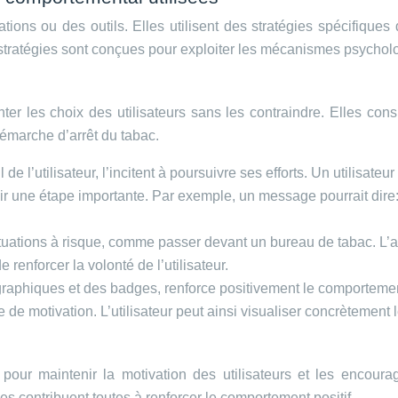
tions ou des outils. Elles utilisent des stratégies spécifiques
s stratégies sont conçues pour exploiter les mécanismes psycholo
nter les choix des utilisateurs sans les contraindre. Elles con
démarche d’arrêt du tabac.
e l’utilisateur, l’incitent à poursuivre ses efforts. Un utilisat
nchir une étape importante. Par exemple, un message pourrait dire:
 situations à risque, comme passer devant un bureau de tabac. L’
de renforcer la volonté de l’utilisateur.
graphiques et des badges, renforce positivement le comportement
 de motivation. L’utilisateur peut ainsi visualiser concrètemen
 pour maintenir la motivation des utilisateurs et les encour
 contribuent toutes à renforcer le comportement positif.