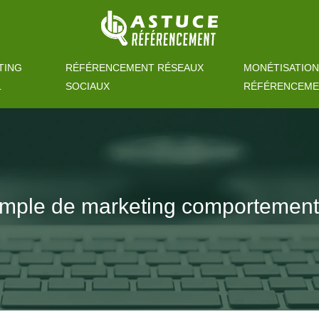
TING
RÉFÉRENCEMENT RÉSEAUX
MONÉTISATION
L
SOCIAUX
RÉFÉRENCEM
xemple de marketing comportement