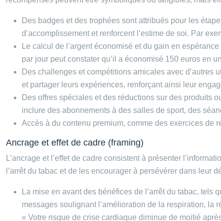
Des badges et des trophées sont attribués pour les étap
d’accomplissement et renforcent l’estime de soi. Par exe
Le calcul de l’argent économisé et du gain en espérance d
par jour peut constater qu’il a économisé 150 euros en un 
Des challenges et compétitions amicales avec d’autres ut
et partager leurs expériences, renforçant ainsi leur eng
Des offres spéciales et des réductions sur des produits o
inclure des abonnements à des salles de sport, des séan
Accès à du contenu premium, comme des exercices de rela
Ancrage et effet de cadre (framing)
L’ancrage et l’effet de cadre consistent à présenter l’informat
l’arrêt du tabac et de les encourager à persévérer dans leur 
La mise en avant des bénéfices de l’arrêt du tabac, tels qu
messages soulignant l’amélioration de la respiration, la 
« Votre risque de crise cardiaque diminue de moitié aprè