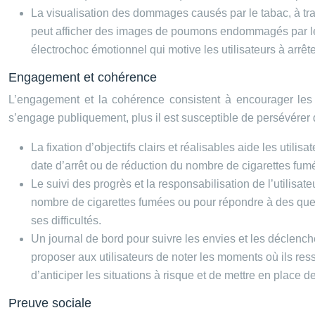
La visualisation des dommages causés par le tabac, à tra
peut afficher des images de poumons endommagés par le 
électrochoc émotionnel qui motive les utilisateurs à arrête
Engagement et cohérence
L’engagement et la cohérence consistent à encourager les u
s’engage publiquement, plus il est susceptible de persévére
La fixation d’objectifs clairs et réalisables aide les utili
date d’arrêt ou de réduction du nombre de cigarettes fum
Le suivi des progrès et la responsabilisation de l’utilisa
nombre de cigarettes fumées ou pour répondre à des quest
ses difficultés.
Un journal de bord pour suivre les envies et les déclencheu
proposer aux utilisateurs de noter les moments où ils resse
d’anticiper les situations à risque et de mettre en place d
Preuve sociale