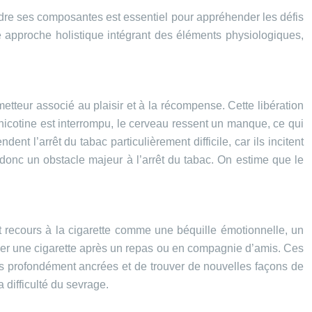
re ses composantes est essentiel pour appréhender les défis
ne approche holistique intégrant des éléments physiologiques,
metteur associé au plaisir et à la récompense. Cette libération
icotine est interrompu, le cerveau ressent un manque, ce qui
ent l’arrêt du tabac particulièrement difficile, car ils incitent
donc un obstacle majeur à l’arrêt du tabac. On estime que le
t recours à la cigarette comme une béquille émotionnelle, un
mer une cigarette après un repas ou en compagnie d’amis. Ces
des profondément ancrées et de trouver de nouvelles façons de
 difficulté du sevrage.