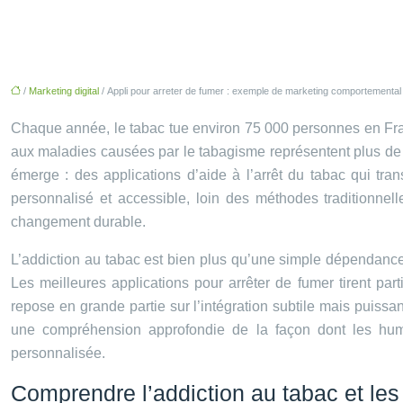
/
Marketing digital
/ Appli pour arreter de fumer : exemple de marketing comportemental
Chaque année, le tabac tue environ 75 000 personnes en Franc
aux maladies causées par le tabagisme représentent plus de 2
émerge : des applications d’aide à l’arrêt du tabac qui tran
personnalisé et accessible, loin des méthodes traditionnel
changement durable.
L’addiction au tabac est bien plus qu’une simple dépendanc
Les meilleures applications pour arrêter de fumer tirent par
repose en grande partie sur l’intégration subtile mais puiss
une compréhension approfondie de la façon dont les huma
personnalisée.
Comprendre l’addiction au tabac et les d