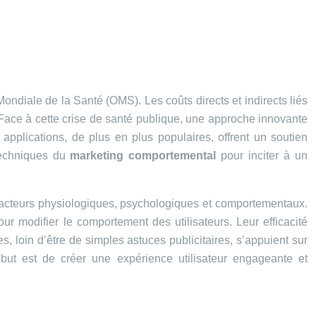
ndiale de la Santé (OMS). Les coûts directs et indirects liés
 Face à cette crise de santé publique, une approche innovante
 applications, de plus en plus populaires, offrent un soutien
 techniques du
marketing comportemental
pour inciter à un
facteurs physiologiques, psychologiques et comportementaux.
ur modifier le comportement des utilisateurs. Leur efficacité
es, loin d’être de simples astuces publicitaires, s’appuient sur
ut est de créer une expérience utilisateur engageante et