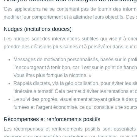
Ces applications ne se contentent pas de fournir des informa
modifier leur comportement et à atteindre leurs objectifs. Ce
Nudges (incitations douces)
Les nudges sont des interventions subtiles qui visent à orie
prendre des décisions plus saines et à persévérer dans leur 
Messages de motivation personnalisés, basés sur le profil d
l’encourageant à tenir bon, car il est sur le point de fra
Vous êtes plus fort que la nicotine. »
Rappels discrets, via la géolocalisation, pour éviter les
itinéraire alternatif. Cela permet d’éviter les tentations et 
Le suivi des progrès, visuellement attrayant grâce à des 
fumées et l’argent économisé, ce qui constitue une source
Récompenses et renforcements positifs
Les récompenses et renforcements positifs sont essentiels
récompenses peuvent être symboliques ou tangibles, mais elles