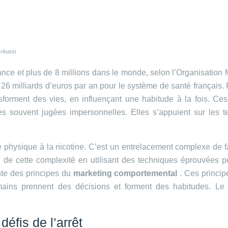
 réussi
e et plus de 8 millions dans le monde, selon l’Organisation Mo
6 milliards d’euros par an pour le système de santé français.
sforment des vies, en influençant une habitude à la fois. Ces
les souvent jugées impersonnelles. Elles s’appuient sur les
e physique à la nicotine. C’est un entrelacement complexe de 
ti de cette complexité en utilisant des techniques éprouvées po
ante des principes du
marketing comportemental
. Ces princip
ins prennent des décisions et forment des habitudes. Le b
éfis de l’arrêt