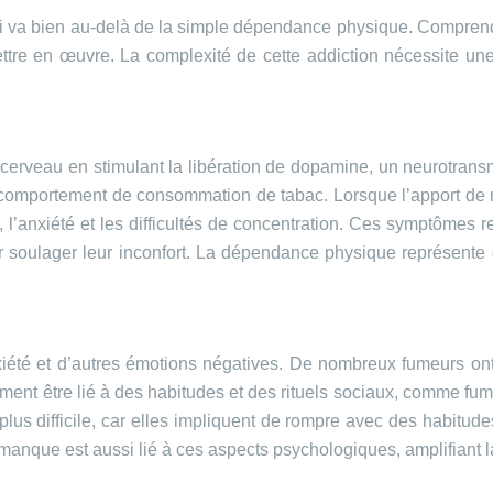
i va bien au-delà de la simple dépendance physique. Comprend
 mettre en œuvre. La complexité de cette addiction nécessite u
e cerveau en stimulant la libération de dopamine, un neurotrans
 comportement de consommation de tabac. Lorsque l’apport de n
 l’anxiété et les difficultés de concentration. Ces symptômes rend
 soulager leur inconfort. La dépendance physique représente 
nxiété et d’autres émotions négatives. De nombreux fumeurs on
ment être lié à des habitudes et des rituels sociaux, comme fu
plus difficile, car elles impliquent de rompre avec des habitu
 manque est aussi lié à ces aspects psychologiques, amplifiant la