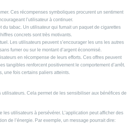
 fumer. Ces récompenses symboliques procurent un sentiment
ourageant l’utilisateur à continuer.
 du tabac. Un utilisateur qui fumait un paquet de cigarettes
iffres concrets sont très motivants.
el. Les utilisateurs peuvent s’encourager les uns les autres
 sans fumer ou sur le montant d’argent économisé.
lisateurs en récompense de leurs efforts. Ces offres peuvent
 tangibles renforcent positivement le comportement d’arrêt.
ne fois certains paliers atteints.
s utilisateurs. Cela permet de les sensibiliser aux bénéfices de
 les utilisateurs à persévérer. L’application peut afficher des
tion de l’énergie. Par exemple, un message pourrait dire: